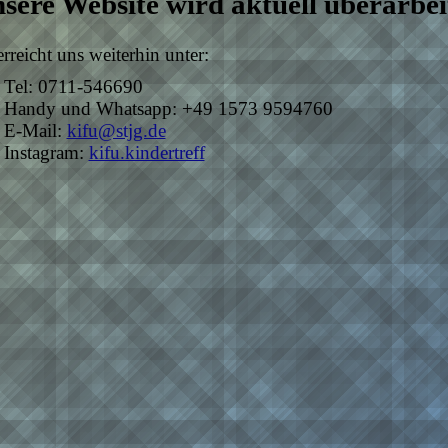
sere Website wird aktuell überarbei
erreicht uns weiterhin unter:
- Tel: 0711-546690
- Handy und Whatsapp: +49 1573 9594760
- E-Mail:
kifu@stjg.de
- Instagram:
kifu.kindertreff